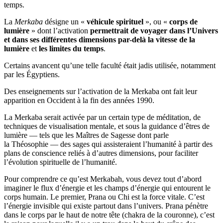
temps.
La
Merkaba
désigne un «
véhicule spirituel
», ou «
corps de
lumière
» dont l’activation
permettrait de
voyager dans l’Univers
et dans ses différentes dimensions
par-delà la vitesse de la
lumière
et
les limites du temps
.
Certains avancent qu’une telle faculté était jadis utilisée, notamment
par les Égyptiens.
Des enseignements sur l’activation de la Merkaba ont fait leur
apparition en Occident à la fin des années 1990.
La Merkaba serait activée par un certain type de méditation, de
techniques de visualisation mentale, et sous la guidance d’êtres de
lumière — tels que les Maîtres de Sagesse dont parle
la Théosophie — des sages qui assisteraient l’humanité à partir des
plans de conscience reliés à d’autres dimensions, pour faciliter
l’évolution spirituelle de l’humanité.
Pour comprendre ce qu’est Merkabah, vous devez tout d’abord
imaginer le flux d’énergie et les champs d’énergie qui entourent le
corps humain. Le premier, Prana ou Chi est la force vitale. C’est
l’énergie invisible qui existe partout dans l’univers. Prana pénètre
dans le corps par le haut de notre tête (chakra de la couronne), c’est