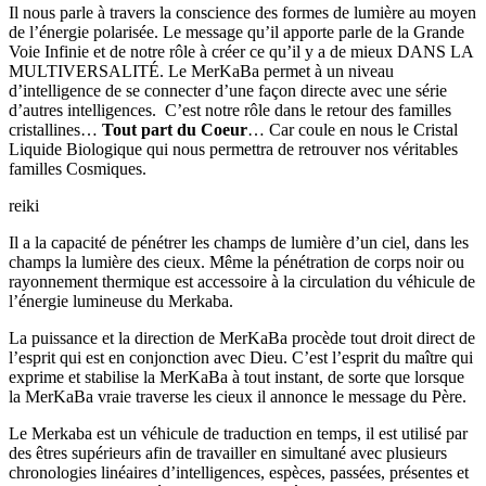
Il nous parle à travers la conscience des formes de lumière au moyen
de l’énergie polarisée. Le message qu’il apporte parle de la Grande
Voie Infinie et de notre rôle à créer ce qu’il y a de mieux DANS LA
MULTIVERSALITÉ. Le MerKaBa permet à un niveau
d’intelligence de se connecter d’une façon directe avec une série
d’autres intelligences. C’est notre rôle dans le retour des familles
cristallines…
Tout part du Coeur
… Car coule en nous le Cristal
Liquide Biologique qui nous permettra de retrouver nos véritables
familles Cosmiques.
reiki
Il a la capacité de pénétrer les champs de lumière d’un ciel, dans les
champs la lumière des cieux. Même la pénétration de corps noir ou
rayonnement thermique est accessoire à la circulation du véhicule de
l’énergie lumineuse du Merkaba.
La puissance et la direction de MerKaBa procède tout droit direct de
l’esprit qui est en conjonction avec Dieu. C’est l’esprit du maître qui
exprime et stabilise la MerKaBa à tout instant, de sorte que lorsque
la MerKaBa vraie traverse les cieux il annonce le message du Père.
Le Merkaba est un véhicule de traduction en temps, il est utilisé par
des êtres supérieurs afin de travailler en simultané avec plusieurs
chronologies linéaires d’intelligences, espèces, passées, présentes et