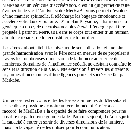
Merkaba est un véhicule d’accélération, c’est lui qui permet de faire
évoluer toute vie. D’activer votre MerKaBa vous permet d’évoluer
d’une manière spirituelle, il télécharge les bagages émotionnels et
accélère votre taux vibratoire. D’un plan Physique, il harmonise la
génétique à un cycle de croissance plus élevé. L’énergie peut être
projetée à partir du MerKaBa dans le corps tout entier d’un humain
afin de le réparer, de le reconstituer, de le purifier.
Les âmes qui ont atteint les niveaux de sensibilisation et une plus
grande harmonisation avec le Père sont en mesure de se propulser à
travers les nombreuses dimensions de la lumière au service de
nombreux domaines de l’intelligence spécifique désirant connaître le
sens et la direction de la Vie. Cette extension à travers les différents
royaumes dimensionnés d’intelligences pures et sacrées se fait par
Merkaba.
Un raccord est en cours entre les forces spirituelles du Merkaba et
les seuils de physique de notre univers immédiat. Grâce à ce
raccord, le MerKaBa a la capacité de se faire comprendre pour ne
pas dire de parler avec grande clarté. Par conséquent, il n’a pas juste
la capacité à entrer et sortir de diverses dimensions de la lumière,
mais il a la capacité de les utiliser pour la communication.