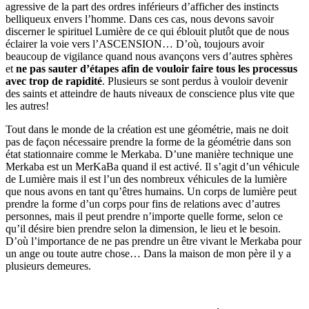
agressive de la part des ordres inférieurs d’afficher des instincts
belliqueux envers l’homme. Dans ces cas, nous devons savoir
discerner le spirituel Lumière de ce qui éblouit plutôt que de nous
éclairer la voie vers l’ASCENSION… D’où, toujours avoir
beaucoup de vigilance quand nous avançons vers d’autres sphères
et
ne pas sauter d’étapes afin de vouloir faire tous les processus
avec trop de rapidité
. Plusieurs se sont perdus à vouloir devenir
des saints et atteindre de hauts niveaux de conscience plus vite que
les autres!
Tout dans le monde de la création est une géométrie, mais ne doit
pas de façon nécessaire prendre la forme de la géométrie dans son
état stationnaire comme le Merkaba. D’une manière technique une
Merkaba est un MerKaBa quand il est activé. Il s’agit d’un véhicule
de Lumière mais il est l’un des nombreux véhicules de la lumière
que nous avons en tant qu’êtres humains. Un corps de lumière peut
prendre la forme d’un corps pour fins de relations avec d’autres
personnes, mais il peut prendre n’importe quelle forme, selon ce
qu’il désire bien prendre selon la dimension, le lieu et le besoin.
D’où l’importance de ne pas prendre un être vivant le Merkaba pour
un ange ou toute autre chose… Dans la maison de mon père il y a
plusieurs demeures.