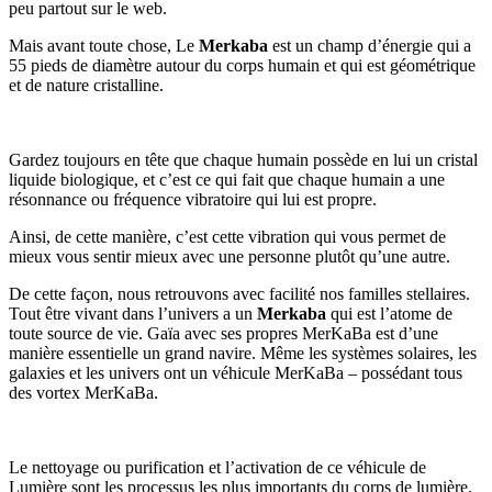
peu partout sur le web.
Mais avant toute chose, Le
Merkaba
est un champ d’énergie qui a
55 pieds de diamètre autour du corps humain et qui est géométrique
et de nature cristalline.
Gardez toujours en tête que chaque humain possède en lui un cristal
liquide biologique, et c’est ce qui fait que chaque humain a une
résonnance ou fréquence vibratoire qui lui est propre.
Ainsi, de cette manière, c’est cette vibration qui vous permet de
mieux vous sentir mieux avec une personne plutôt qu’une autre.
De cette façon, nous retrouvons avec facilité nos familles stellaires.
Tout être vivant dans l’univers a un
Merkaba
qui est l’atome de
toute source de vie. Gaïa avec ses propres MerKaBa est d’une
manière essentielle un grand navire. Même les systèmes solaires, les
galaxies et les univers ont un véhicule MerKaBa – possédant tous
des vortex MerKaBa.
Le nettoyage ou purification et l’activation de ce véhicule de
Lumière sont les processus les plus importants du corps de lumière.