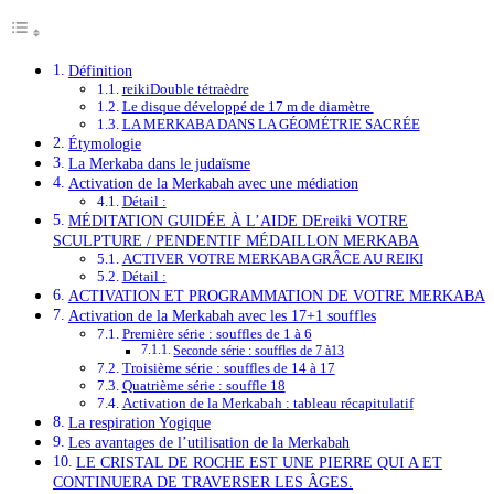
Définition
reikiDouble tétraèdre
Le disque développé de 17 m de diamètre
LA MERKABA DANS LA GÉOMÉTRIE SACRÉE
Étymologie
La Merkaba dans le judaïsme
Activation de la Merkabah avec une médiation
Détail :
MÉDITATION GUIDÉE À L’AIDE DEreiki VOTRE
SCULPTURE / PENDENTIF MÉDAILLON MERKABA
ACTIVER VOTRE MERKABA GRÂCE AU REIKI
Détail :
ACTIVATION ET PROGRAMMATION DE VOTRE MERKABA
Activation de la Merkabah avec les 17+1 souffles
Première série : souffles de 1 à 6
Seconde série : souffles de 7 à13
Troisième série : souffles de 14 à 17
Quatrième série : souffle 18
Activation de la Merkabah : tableau récapitulatif
La respiration Yogique
Les avantages de l’utilisation de la Merkabah
LE CRISTAL DE ROCHE EST UNE PIERRE QUI A ET
CONTINUERA DE TRAVERSER LES ÂGES.