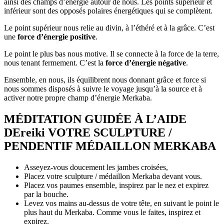
ainsi des champs d’énergie autour de nous. Les points supérieur et
inférieur sont des opposés polaires énergétiques qui se complètent.
Le point supérieur nous relie au divin, à l’éthéré et à la grâce. C’est
une
force d’énergie positive
.
Le point le plus bas nous motive. Il se connecte à la force de la terre,
nous tenant fermement. C’est la
force d’énergie négative
.
Ensemble, en nous, ils équilibrent nous donnant grâce et force si
nous sommes disposés à suivre le voyage jusqu’à la source et à
activer notre propre champ d’énergie Merkaba.
MÉDITATION GUIDÉE À L’AIDE
DEreiki VOTRE SCULPTURE /
PENDENTIF MÉDAILLON MERKABA
Asseyez-vous doucement les jambes croisées,
Placez votre sculpture / médaillon Merkaba devant vous.
Placez vos paumes ensemble, inspirez par le nez et expirez
par la bouche.
Levez vos mains au-dessus de votre tête, en suivant le point le
plus haut du Merkaba. Comme vous le faites, inspirez et
expirez.