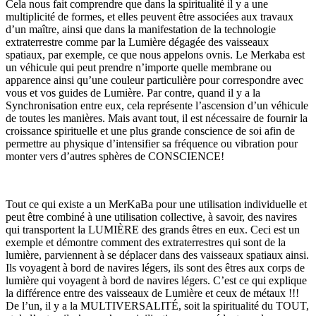
Cela nous fait comprendre que dans la spiritualité il y a une
multiplicité de formes, et elles peuvent être associées aux travaux
d’un maître, ainsi que dans la manifestation de la technologie
extraterrestre comme par la Lumière dégagée des vaisseaux
spatiaux, par exemple, ce que nous appelons ovnis. Le Merkaba est
un véhicule qui peut prendre n’importe quelle membrane ou
apparence ainsi qu’une couleur particulière pour correspondre avec
vous et vos guides de Lumière. Par contre, quand il y a la
Synchronisation entre eux, cela représente l’ascension d’un véhicule
de toutes les manières. Mais avant tout, il est nécessaire de fournir la
croissance spirituelle et une plus grande conscience de soi afin de
permettre au physique d’intensifier sa fréquence ou vibration pour
monter vers d’autres sphères de CONSCIENCE!
Tout ce qui existe a un MerKaBa pour une utilisation individuelle et
peut être combiné à une utilisation collective, à savoir, des navires
qui transportent la LUMIÈRE des grands êtres en eux. Ceci est un
exemple et démontre comment des extraterrestres qui sont de la
lumière, parviennent à se déplacer dans des vaisseaux spatiaux ainsi.
Ils voyagent à bord de navires légers, ils sont des êtres aux corps de
lumière qui voyagent à bord de navires légers. C’est ce qui explique
la différence entre des vaisseaux de Lumière et ceux de métaux !!!
De l’un, il y a la MULTIVERSALITÉ, soit la spiritualité du TOUT,