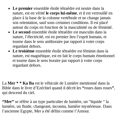
Le premier
ensemble étoile tétraèdre est neutre dans la
nature, est en vérité
le corps lui-même
, et il est verrouillé en
place à la base de la colonne vertébrale et ne change jamais
son orientation, sauf sous certaines conditions. Il est placé
autour du corps en fonction de la masculinité ou de féminité.
Le second
ensemble étoile tétraèdre est masculin dans la
nature, l’électricité, est en premier lieu l’esprit humain, et
tourne dans le sens antihoraire par rapport à votre corps
regardant dehors.
Le troisième
ensemble étoile tétraèdre est féminin dans la
nature, est magnétique, est en fait le corps humain émotionnel
et tourne dans le sens horaire par rapport à votre corps
regardant dehors.
La
Mer * * Ka Ba
est le véhicule de Lumière mentionné dans la
Bible dans le livre d’Ezéchiel quand il décrit les
“
roues dans roues
”
,
qui descend du ciel.
“Mer”
se réfère à un type particulier de lumière, un “liquide “ la
lumière, un fluide, changeant, inconnu, lumière mystérieuse. Dans
l’ancienne Egypte, Mer a été défini comme l’Amour.