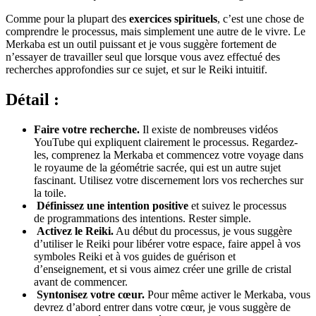
Comme pour la plupart des
exercices spirituels
, c’est une chose de
comprendre le processus, mais simplement une autre de le vivre. Le
Merkaba est un outil puissant et je vous suggère fortement de
n’essayer de travailler seul que lorsque vous avez effectué des
recherches approfondies sur ce sujet, et sur le Reiki intuitif.
Détail :
Faire votre recherche.
Il existe de nombreuses vidéos
YouTube qui expliquent clairement le processus. Regardez-
les, comprenez la Merkaba et commencez votre voyage dans
le royaume de la géométrie sacrée, qui est un autre sujet
fascinant. Utilisez votre discernement lors vos recherches sur
la toile.
Définissez une intention positive
et suivez le processus
de programmations des intentions. Rester simple.
Activez le Reiki.
Au début du processus, je vous suggère
d’utiliser le Reiki pour libérer votre espace, faire appel à vos
symboles Reiki et à vos guides de guérison et
d’enseignement, et si vous aimez créer une grille de cristal
avant de commencer.
Syntonisez votre cœur.
Pour même activer le Merkaba, vous
devrez d’abord entrer dans votre cœur, je vous suggère de