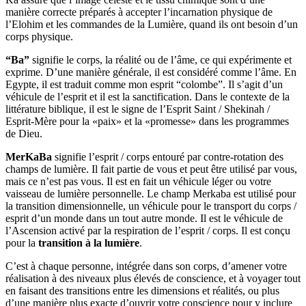
manière correcte préparés à accepter l’incarnation physique de
l’Elohim et les commandes de la Lumière, quand ils ont besoin d’un
corps physique.
“Ba”
signifie le corps, la réalité ou de l’âme, ce qui expérimente et
exprime. D’une manière générale, il est considéré comme l’âme. En
Egypte, il est traduit comme mon esprit “colombe”. Il s’agit d’un
véhicule de l’esprit et il est la sanctification. Dans le contexte de la
littérature biblique, il est le signe de l’Esprit Saint / Shekinah /
Esprit-Mère pour la «paix» et la «promesse» dans les programmes
de Dieu.
MerKaBa
signifie l’esprit / corps entouré par contre-rotation des
champs de lumière. Il fait partie de vous et peut être utilisé par vous,
mais ce n’est pas vous. Il est en fait un véhicule léger ou votre
vaisseau de lumière personnelle. Le champ Merkaba est utilisé pour
la transition dimensionnelle, un véhicule pour le transport du corps /
esprit d’un monde dans un tout autre monde. Il est le véhicule de
l’Ascension activé par la respiration de l’esprit / corps. Il est conçu
pour la
transition à la lumière
.
C’est à chaque personne, intégrée dans son corps, d’amener votre
réalisation à des niveaux plus élevés de conscience, et à voyager tout
en faisant des transitions entre les dimensions et réalités, ou plus
d’une manière plus exacte d’ouvrir votre conscience pour y inclure