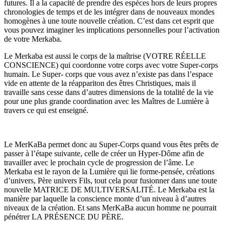
futures. Il a la capacité de prendre des espèces hors de leurs propres
chronologies de temps et de les intégrer dans de nouveaux mondes
homogènes à une toute nouvelle création. C’est dans cet esprit que
vous pouvez imaginer les implications personnelles pour l’activation
de votre Merkaba.
Le Merkaba est aussi le corps de la maîtrise (VOTRE RÉELLE
CONSCIENCE) qui coordonne votre corps avec votre Super-corps
humain. Le Super- corps que vous avez n’existe pas dans l’espace
vide en attente de la réappariton des êtres Christiques, mais il
travaille sans cesse dans d’autres dimensions de la totalité de la vie
pour une plus grande coordination avec les Maîtres de Lumière à
travers ce qui est enseigné.
Le MerKaBa permet donc au Super-Corps quand vous êtes prêts de
passer à l’étape suivante, celle de créer un Hyper-Dôme afin de
travailler avec le prochain cycle de progression de l’âme. Le
Merkaba est le rayon de la Lumière qui lie forme-pensée, créations
d’univers, Père univers Fils, tout cela pour fusionner dans une toute
nouvelle MATRICE DE MULTIVERSALITÉ. Le Merkaba est la
manière par laquelle la conscience monte d’un niveau à d’autres
niveaux de la création. Et sans MerKaBa aucun homme ne pourrait
pénétrer LA PRÉSENCE DU PÈRE.