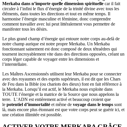
Merkaba dans n’importe quelle dimension spirituelle
car il fait
circuler à l’infini le flux d’énergie de la trinité divine avec tous les
éléments, dans toutes les directions et tout en même temps. Il
harmonise l’énergie masculine et féminine, donc comprendre
comment travailler avec lui peut littéralement vous permettre de
manifester tous les désirs.
Le plus grand champ d’énergie qui entoure notre corps au-delà de
notre champ aurique est notre propre Merkaba. Un Merkaba
fonctionnant sainement est donc composé de deux tétraèdres qui
tournent incroyablement vite dans des directions opposées, créant un
corps léger capable de voyager entre les dimensions et
l’interstellaire.
Les Maîtres Ascensionnés utilisent leur Merkaba pour se connecter
avec des royaumes et des esprits supérieurs, il est dit que les Chars
de Feu dans la Bible (ou chariots des dieux) font en fait référence à
la Merkaba. Lorsqu’il est actif, le Merkaba nous exploite dans
TOUTE l’énergie et la matrice de la Source que nous appelons la
terre. L’ADN est entièrement activé et beaucoup croient que
le
potentiel d’immortalité
et même de
voyage dans le temps
sont
là, mais encore plus étonnant est que votre corps peut se guérir ici, et
une création illimitée est possible.
ACTIVER VOTRE MERKABA GRÂCE