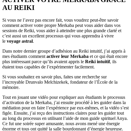
AU REIKI
Si vous ne l’avez pas encore fait, vous voudrez peut-être savoir
comment activer votre propre Merkaba peut vous aider dans vos
sessions de Reiki, vous aider à atteindre une plus grande clarté et
c’est aussi un excellent processus qui vous apprendra à vivre
le
voyage astral
.
Dans notre dernier groupe d’adhésion au Reiki intuitif, j’ai appris à
mes étudiants comment
activer leur Merkaba
et ce qui était encore
plus intéressant parce qu’ils avaient appris le
Reiki intuitif
, ils
étaient tous capables de l’expérimenter facilement.
Si vous souhaitez en savoir plus, faites une recherche sur
l’incroyable Drunvalo Melchizekek, fondateur de l’École de la
mémoire.
Tout en jouant une vidéo pour expliquer aux étudiants le processus
d’activation de la Merkaba, j’ai ensuite procédé à les guider dans la
médiation pour en faire l’expérience par eux-mêmes, et la vidéo s’est
figée. Ensuite, j’ai reçu des instructions claires pour les guider tout
au long du processus en utilisant l’aide de mon guide spirituel Anya.
Ce fut une soirée super amusante, nous avons mené une énergie
énorme et tous ont quitté la salle bourdonnant d’énergie heureuse.