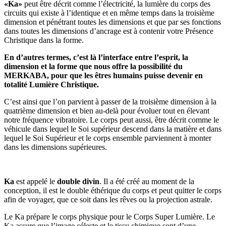
«Ka»
peut être décrit comme l’électricité, la lumière du corps des
circuits qui existe à l’identique et en même temps dans la troisième
dimension et pénétrant toutes les dimensions et que par ses fonctions
dans toutes les dimensions d’ancrage est à contenir votre Présence
Christique dans la forme.
En d’autres termes, c’est là l’interface entre l’esprit, la
dimension et la forme que nous offre la possibilité du
MERKABA, pour que les êtres humains puisse devenir en
totalité Lumière Christique.
C’est ainsi que l’on parvient à passer de la troisième dimension à la
quatrième dimension et bien au-delà pour évoluer tout en élevant
notre fréquence vibratoire. Le corps peut aussi, être décrit comme le
véhicule dans lequel le Soi supérieur descend dans la matière et dans
lequel le Soi Supérieur et le corps ensemble parviennent à monter
dans les dimensions supérieures.
Ka
est appelé le
double divin
. Il a été créé au moment de la
conception, il est le double éthérique du corps et peut quitter le corps
afin de voyager, que ce soit dans les rêves ou la projection astrale.
Le Ka prépare le corps physique pour le Corps Super Lumière. Le
Ka assure que l’image céleste et le tissu chimique sont d’une