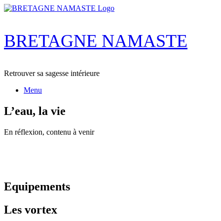
Skip
to
content
BRETAGNE NAMASTE
Retrouver sa sagesse intérieure
Menu
L’eau, la vie
En réflexion, contenu à venir
Equipements
Les vortex