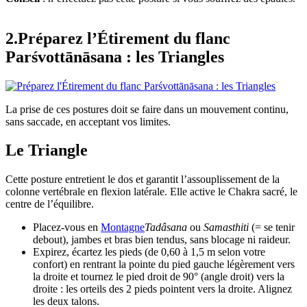
2.Préparez l’Étirement du flanc
Parśvottānāsana : les Triangles
La prise de ces postures doit se faire dans un mouvement continu,
sans saccade, en acceptant vos limites.
Le Triangle
Cette posture entretient le dos et garantit l’assouplissement de la
colonne vertébrale en flexion latérale. Elle active le Chakra sacré, le
centre de l’équilibre.
Placez-vous en
Montagne
Tadâsana
ou
Samasthiti
(= se tenir
debout), jambes et bras bien tendus, sans blocage ni raideur.
Expirez, écartez les pieds (de 0,60 à 1,5 m selon votre
confort) en rentrant la pointe du pied gauche légèrement vers
la droite et tournez le pied droit de 90° (angle droit) vers la
droite : les orteils des 2 pieds pointent vers la droite. Alignez
les deux talons.