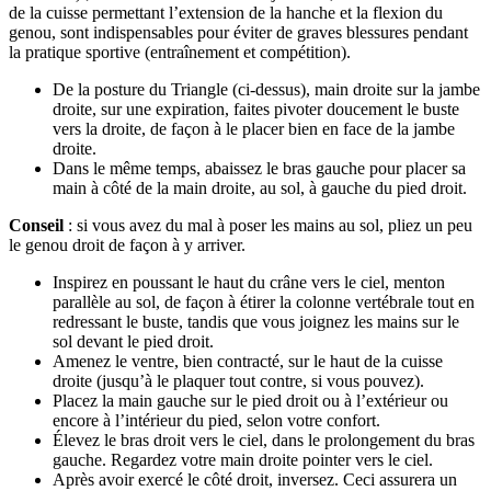
de la cuisse permettant l’extension de la hanche et la flexion du
genou, sont indispensables pour éviter de graves blessures pendant
la pratique sportive (entraînement et compétition).
De la posture du Triangle (ci-dessus), main droite sur la jambe
droite, sur une expiration, faites pivoter doucement le buste
vers la droite, de façon à le placer bien en face de la jambe
droite.
Dans le même temps, abaissez le bras gauche pour placer sa
main à côté de la main droite, au sol, à gauche du pied droit.
Conseil
: si vous avez du mal à poser les mains au sol, pliez un peu
le genou droit de façon à y arriver.
Inspirez en poussant le haut du crâne vers le ciel, menton
parallèle au sol, de façon à étirer la colonne vertébrale tout en
redressant le buste, tandis que vous joignez les mains sur le
sol devant le pied droit.
Amenez le ventre, bien contracté, sur le haut de la cuisse
droite (jusqu’à le plaquer tout contre, si vous pouvez).
Placez la main gauche sur le pied droit ou à l’extérieur ou
encore à l’intérieur du pied, selon votre confort.
Élevez le bras droit vers le ciel, dans le prolongement du bras
gauche. Regardez votre main droite pointer vers le ciel.
Après avoir exercé le côté droit, inversez. Ceci assurera un