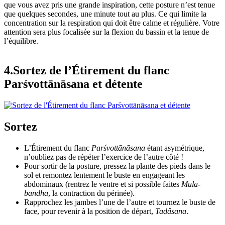
que vous avez pris une grande inspiration, cette posture n’est tenue
que quelques secondes, une minute tout au plus. Ce qui limite la
concentration sur la respiration qui doit être calme et régulière. Votre
attention sera plus focalisée sur la flexion du bassin et la tenue de
l’équilibre.
4.Sortez de l’Étirement du flanc
Parśvottānāsana et détente
Sortez
L’Étirement du flanc
Parśvottānāsana
étant asymétrique,
n’oubliez pas de répéter l’exercice de l’autre côté !
Pour sortir de la posture, pressez la plante des pieds dans le
sol et remontez lentement le buste en engageant les
abdominaux (rentrez le ventre et si possible faites
Mula-
bandha
, la contraction du périnée).
Rapprochez les jambes l’une de l’autre et tournez le buste de
face, pour revenir à la position de départ,
Tadâsana
.