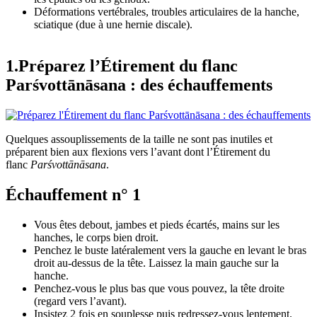
Déformations vertébrales, troubles articulaires de la hanche,
sciatique (due à une hernie discale).
1.Préparez l’Étirement du flanc
Parśvottānāsana : des échauffements
Quelques assouplissements de la taille ne sont pas inutiles et
préparent bien aux flexions vers l’avant dont l’Étirement du
flanc
Parśvottānāsana
.
Échauffement n° 1
Vous êtes debout, jambes et pieds écartés, mains sur les
hanches, le corps bien droit.
Penchez le buste latéralement vers la gauche en levant le bras
droit au-dessus de la tête. Laissez la main gauche sur la
hanche.
Penchez-vous le plus bas que vous pouvez, la tête droite
(regard vers l’avant).
Insistez 2 fois en souplesse puis redressez-vous lentement.