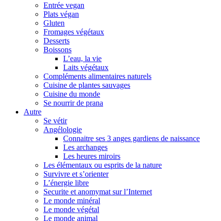
Entrée vegan
Plats végan
Gluten
Fromages végétaux
Desserts
Boissons
L’eau, la vie
Laits végétaux
Compléments alimentaires naturels
Cuisine de plantes sauvages
Cuisine du monde
Se nourrir de prana
Autre
Se vétir
Angélologie
Connaitre ses 3 anges gardiens de naissance
Les archanges
Les heures miroirs
Les élémentaux ou esprits de la nature
Survivre et s’orienter
L’énergie libre
Securite et anomymat sur l’Internet
Le monde minéral
Le monde végétal
Le monde animal