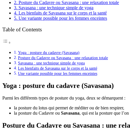
2.
Posture du Cadavre ou Savasana : une relaxation totale
3.
Savasana : une technique simple de yoga
4.
Les bienfaits de Savasana sur le corps et la santé
5.
Une variante possible pour les femmes enceintes
Table of Contents
Yoga : posture du cadavre (Savasana)
Posture du Cadavre ou Savasana : une relaxation totale
Savasana : une technique simple de yoga
Les bienfaits de Savasana sur le corps et la santé
Une variante possible pour les femmes enceintes
Yoga : posture du cadavre (Savasana)
Parmi les différents types de posture du yoga, deux se démarquent :
la posture du lotus qui permet de méditer ou de bien respirer,
la posture du Cadavre ou
Savasana
, qui est la posture que l’o
Posture du Cadavre ou Savasana : une rela