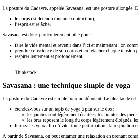
La posture du Cadavre, appelée Savasana, est une posture allongée. E
le corps est détendu (aucune contraction),
l’esprit est relâché.
Savasana est donc particulièrement utile pour :
faire le vide mental et revenir dans l’ici et maintenant : on co
prendre conscience de son corps et en relâcher chaque tension p
respirer lentement et profondément.
Thinkstock
Savasana : une technique simple de yoga
La posture du Cadavre est simple pour un débutant. Le plus facile est la
étendez-vous sur un tapis de yoga à plat sur le dos :
les jambes sont légèrement écartées, les pointes des pieds 
les bras reposent le long du corps légèrement éloignés, le
fermez les yeux afin d’éviter toute perturbation : la respiration e
À partir de Savasana, on peut entamer une relaxation en prenant consc