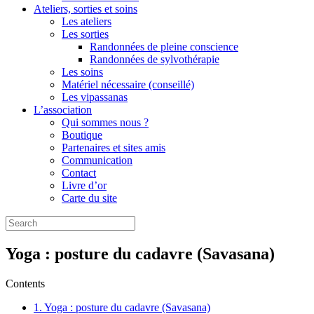
Ateliers, sorties et soins
Les ateliers
Les sorties
Randonnées de pleine conscience
Randonnées de sylvothérapie
Les soins
Matériel nécessaire (conseillé)
Les vipassanas
L’association
Qui sommes nous ?
Boutique
Partenaires et sites amis
Communication
Contact
Livre d’or
Carte du site
Search
for:
Yoga : posture du cadavre (Savasana)
Contents
1.
Yoga : posture du cadavre (Savasana)