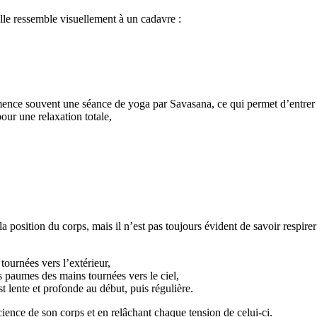
lle ressemble visuellement à un cadavre :
mmence souvent une séance de yoga par Savasana, ce qui permet d’entrer d
our une relaxation totale,
 position du corps, mais il n’est pas toujours évident de savoir respirer 
tournées vers l’extérieur,
s paumes des mains tournées vers le ciel,
st lente et profonde au début, puis régulière.
ience de son corps et en relâchant chaque tension de celui-ci.