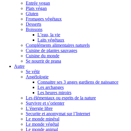
Entrée vegan
Plats végan
Gluten
Fromages végétaux
Desserts
Boissons
L’eau, la vie
Laits végétaux
Compléments alimentaires naturels
Cuisine de plantes sauvages
Cuisine du monde
Se nourrir de prana
Autre
Se vétir
Angélologie
Connaitre ses 3 anges gardiens de naissance
Les archanges
Les heures miroirs
Les élémentaux ou esprits de la nature
Survivre et s’orienter
L’énergie libre
Securite et anomymat sur l’Internet
Le monde minéral
Le monde végétal
Le monde animal