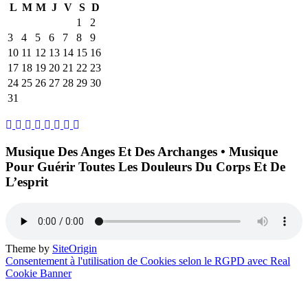
L
M
M
J
V
S
D
1
2
3
4
5
6
7
8
9
10
11
12
13
14
15
16
17
18
19
20
21
22
23
24
25
26
27
28
29
30
31
Musique Des Anges Et Des Archanges • Musique
Pour Guérir Toutes Les Douleurs Du Corps Et De
L’esprit
Theme by
SiteOrigin
Consentement à l'utilisation de Cookies selon le RGPD avec Real
Cookie Banner