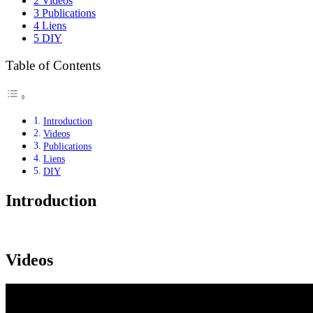
2
Videos
3
Publications
4
Liens
5
DIY
Table of Contents
Introduction
Videos
Publications
Liens
DIY
Introduction
Videos