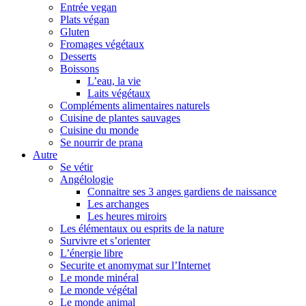
Entrée vegan
Plats végan
Gluten
Fromages végétaux
Desserts
Boissons
L’eau, la vie
Laits végétaux
Compléments alimentaires naturels
Cuisine de plantes sauvages
Cuisine du monde
Se nourrir de prana
Autre
Se vétir
Angélologie
Connaitre ses 3 anges gardiens de naissance
Les archanges
Les heures miroirs
Les élémentaux ou esprits de la nature
Survivre et s’orienter
L’énergie libre
Securite et anomymat sur l’Internet
Le monde minéral
Le monde végétal
Le monde animal