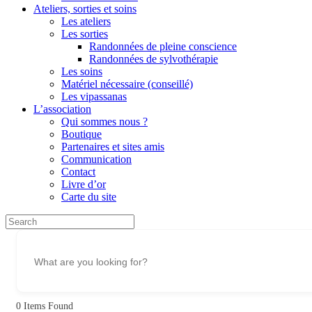
Ateliers, sorties et soins
Les ateliers
Les sorties
Randonnées de pleine conscience
Randonnées de sylvothérapie
Les soins
Matériel nécessaire (conseillé)
Les vipassanas
L’association
Qui sommes nous ?
Boutique
Partenaires et sites amis
Communication
Contact
Livre d’or
Carte du site
Search
for:
0
Items Found