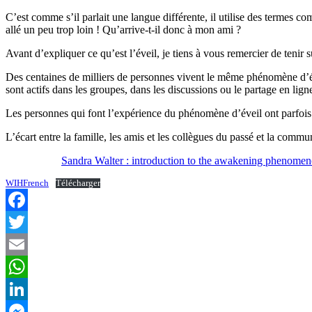
C’est comme s’il parlait une langue différente, il utilise des termes co
allé un peu trop loin ! Qu’arrive-t-il donc à mon ami ?
Avant d’expliquer ce qu’est l’éveil, je tiens à vous remercier de tenir 
Des centaines de milliers de personnes vivent le même phénomène d’évei
sont actifs dans les groupes, dans les discussions ou le partage en lign
Les personnes qui font l’expérience du phénomène d’éveil ont parfois de
L’écart entre la famille, les amis et les collègues du passé et la commu
Sandra Walter : introduction to the awakening phenomen
WIHFrench
Télécharger
Facebook
Twitter
Email
WhatsApp
LinkedIn