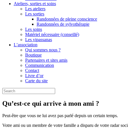
Ateliers, sorties et soins
Les ateliers
Les sorties
Randonnées de pleine conscience
Randonnées de sylvothérapie
Les soins
Matériel nécessaire (conseillé)
Les vipassanas
L’association
Qui sommes nous ?
Boutique
Partenaires et sites amis
Communication
Contact
Livre d’or
Carte du site
Search
for:
Qu’est-ce qui arrive à mon ami ?
Peut-être que vous ne lui avez pas parlé depuis un certain temps.
Votre ami ou un membre de votre famille a disparu de votre radar soc