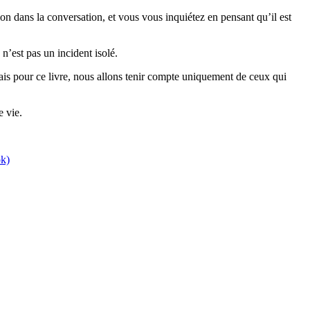
sion dans la conversation, et vous vous inquiétez en pensant qu’il est
n’est pas un incident isolé.
mais pour ce livre, nous allons tenir compte uniquement de ceux qui
e vie.
ok)