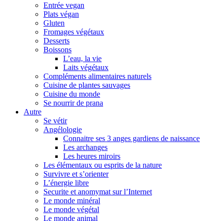
Entrée vegan
Plats végan
Gluten
Fromages végétaux
Desserts
Boissons
L’eau, la vie
Laits végétaux
Compléments alimentaires naturels
Cuisine de plantes sauvages
Cuisine du monde
Se nourrir de prana
Autre
Se vétir
Angélologie
Connaitre ses 3 anges gardiens de naissance
Les archanges
Les heures miroirs
Les élémentaux ou esprits de la nature
Survivre et s’orienter
L’énergie libre
Securite et anomymat sur l’Internet
Le monde minéral
Le monde végétal
Le monde animal