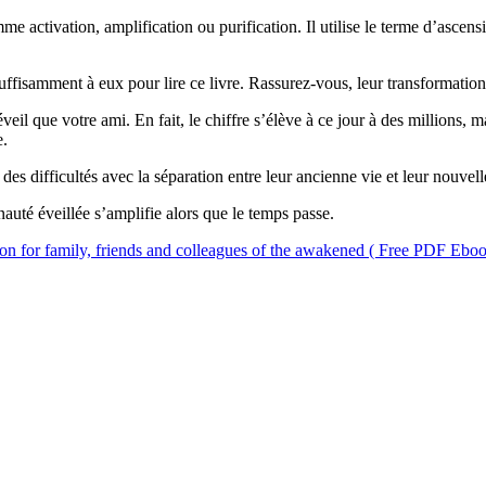
mme activation, amplification ou purification. Il utilise le terme d’ascen
suffisamment à eux pour lire ce livre. Rassurez-vous, leur transformation 
l que votre ami. En fait, le chiffre s’élève à ce jour à des millions, 
e.
s difficultés avec la séparation entre leur ancienne vie et leur nouvell
nauté éveillée s’amplifie alors que le temps passe.
on for family, friends and colleagues of the awakened ( Free PDF Ebo