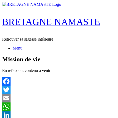
Skip
to
content
BRETAGNE NAMASTE
Retrouver sa sagesse intérieure
Menu
Mission de vie
En réflexion, contenu à venir
Facebook
Twitter
Email
WhatsApp