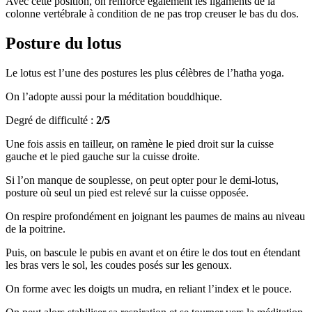
Avec cette position, on renforce également les ligaments de la
colonne vertébrale à condition de ne pas trop creuser le bas du dos.
Posture du lotus
Le lotus est l’une des postures les plus célèbres de l’hatha yoga.
On l’adopte aussi pour la méditation bouddhique.
Degré de difficulté :
2/5
Une fois assis en tailleur, on ramène le pied droit sur la cuisse
gauche et le pied gauche sur la cuisse droite.
Si l’on manque de souplesse, on peut opter pour le demi-lotus,
posture où seul un pied est relevé sur la cuisse opposée.
On respire profondément en joignant les paumes de mains au niveau
de la poitrine.
Puis, on bascule le pubis en avant et on étire le dos tout en étendant
les bras vers le sol, les coudes posés sur les genoux.
On forme avec les doigts un mudra, en reliant l’index et le pouce.