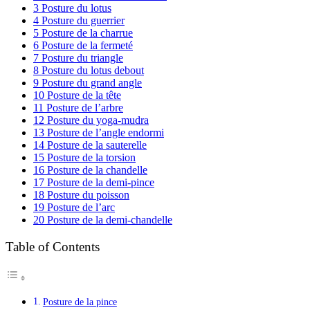
3
Posture du lotus
4
Posture du guerrier
5
Posture de la charrue
6
Posture de la fermeté
7
Posture du triangle
8
Posture du lotus debout
9
Posture du grand angle
10
Posture de la tête
11
Posture de l’arbre
12
Posture du yoga-mudra
13
Posture de l’angle endormi
14
Posture de la sauterelle
15
Posture de la torsion
16
Posture de la chandelle
17
Posture de la demi-pince
18
Posture du poisson
19
Posture de l’arc
20
Posture de la demi-chandelle
Table of Contents
Posture de la pince