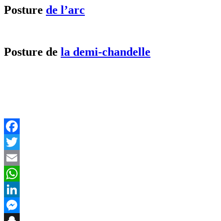
Posture
de l’arc
Posture de
la demi-chandelle
Facebook
Twitter
Email
WhatsApp
LinkedIn
Messenger