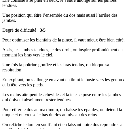
Elle consiste à se plier en deux, le ventre allongé sur les jambes
tendues.
Une position qui étire l’ensemble du dos mais aussi l’arrière des
jambes.
Degré de difficulté :
3/5
Pour optimiser les bienfaits de la pince, il vaut mieux être bien étiré.
Assis, les jambes tendues, le dos droit, on inspire profondément en
montant les bras vers le ciel.
Une fois la poitrine gonflée et les bras tendus, on bloque sa
respiration.
En expirant, on s’allonge en avant en tirant le buste vers les genoux
et la tête vers les pieds.
Les mains attrapent les chevilles et la tête se pose entre les jambes
qui doivent absolument rester tendues.
Pour étirer le dos au maximum, on baisse les épaules, on détend la
nuque et on creuse le bas du dos au niveau des reins.
On relâche le tout en soufflant et en laissant notre dos reprendre sa