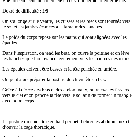
Elle précède celle du chien tête en bas, qui permet d’étirer le dos.
Degré de difficulté :
2/5
On s’allonge sur le ventre, les cuisses et les pieds sont tournés vers
le sol et les jambes écartées à la largeur des hanches.
Le poids du corps repose sur les mains qui sont alignées avec les
épaules.
Dans l’inspiration, on tend les bras, on ouvre la poitrine et on lève
les hanches que l’on avance légèrement vers les paumes des mains.
Les épaules doivent être basses et la tête penchée en arrière.
On peut alors préparer la posture du chien tête en bas.
Grâce à la force des bras et des abdominaux, on relève les fessiers
vers le ciel et on penche la tête vers le sol afin de former un triangle
avec notre corps.
La posture du chien tête en haut permet d’étirer les abdominaux et
d’ouvrir la cage thoracique.