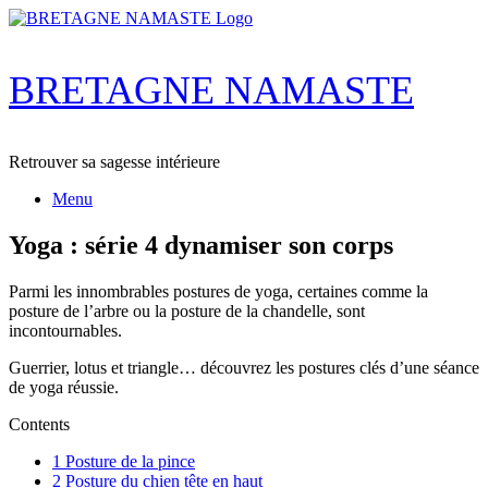
Skip
to
content
BRETAGNE NAMASTE
Retrouver sa sagesse intérieure
Menu
Yoga : série 4 dynamiser son corps
Parmi les innombrables postures de yoga, certaines comme la
posture de l’arbre ou la posture de la chandelle, sont
incontournables.
Guerrier, lotus et triangle… découvrez les postures clés d’une séance
de yoga réussie.
Contents
1
Posture de la pince
2
Posture du chien tête en haut